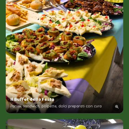
Il Buffet della Festa
Panini, sandwich, polpette, dolci preparati con cura