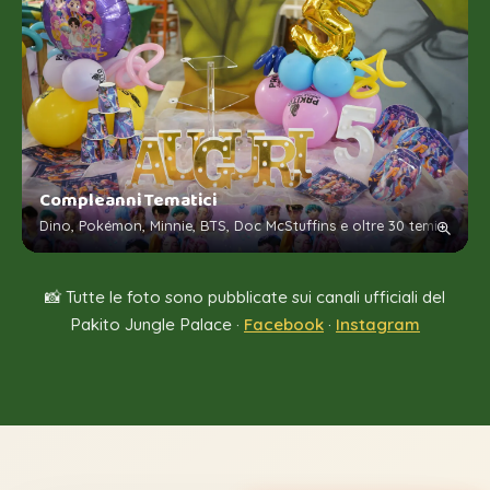
Compleanni Tematici
Dino, Pokémon, Minnie, BTS, Doc McStuffins e oltre 30 temi
📸 Tutte le foto sono pubblicate sui canali ufficiali del
Pakito Jungle Palace ·
Facebook
·
Instagram