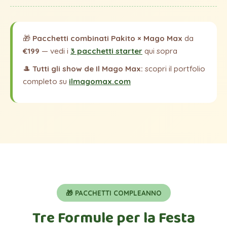
🎁
Pacchetti combinati Pakito × Mago Max
da
€199
— vedi i
3 pacchetti starter
qui sopra
🎩
Tutti gli show de Il Mago Max:
scopri il portfolio
completo su
ilmagomax.com
🎁 PACCHETTI COMPLEANNO
Tre Formule per la Festa