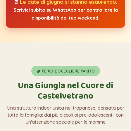
Le date di giugno si stanno esaurendo
⏰
.
Scrivici subito su WhatsApp per controllare la
disponibilità del tuo weekend.
🌿 PERCHÉ SCEGLIERE PAKITO
Una Giungla nel Cuore di
Castelvetrano
Una struttura indoor unica nel trapanese, pensata per
tutta la famiglia: dai più piccoli ai pre-adolescenti, con
un'attenzione speciale per le mamme