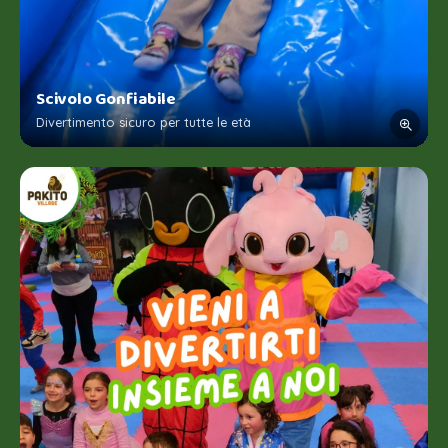
Scivolo Gonfiabile
Divertimento sicuro per tutte le età