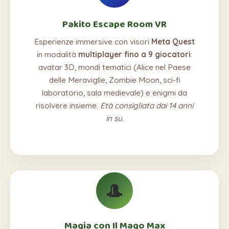
Pakito Escape Room VR
Esperienze immersive con visori
Meta Quest
in modalità
multiplayer fino a 9 giocatori
:
avatar 3D, mondi tematici (Alice nel Paese
delle Meraviglie, Zombie Moon, sci-fi
laboratorio, sala medievale) e enigmi da
risolvere insieme.
Età consigliata dai 14 anni
in su
.
🎩
Magia con Il Mago Max