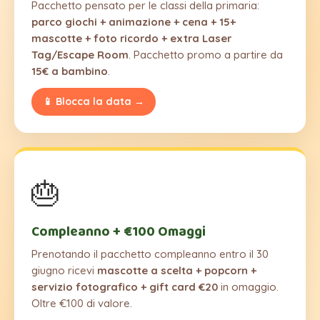
Pacchetto pensato per le classi della primaria:
parco giochi + animazione + cena + 15+
mascotte + foto ricordo + extra Laser
Tag/Escape Room
. Pacchetto promo a partire da
15€ a bambino
.
📱 Blocca la data →
🎂
Compleanno + €100 Omaggi
Prenotando il pacchetto compleanno entro il 30
giugno ricevi
mascotte a scelta + popcorn +
servizio fotografico + gift card €20
in omaggio.
Oltre €100 di valore.