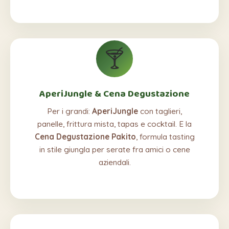
🍸
AperiJungle & Cena Degustazione
Per i grandi:
AperiJungle
con taglieri,
panelle, frittura mista, tapas e cocktail. E la
Cena Degustazione Pakito
, formula tasting
in stile giungla per serate fra amici o cene
aziendali.