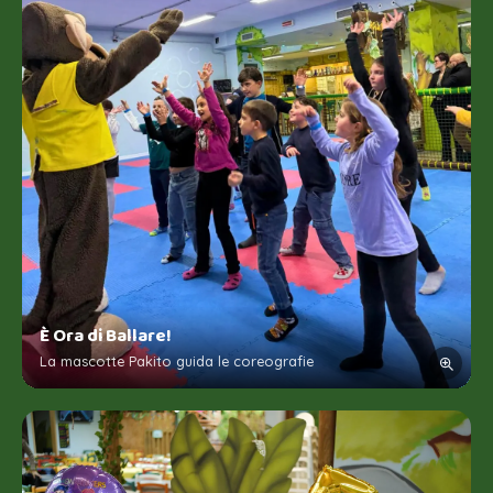
È Ora di Ballare!
La mascotte Pakito guida le coreografie