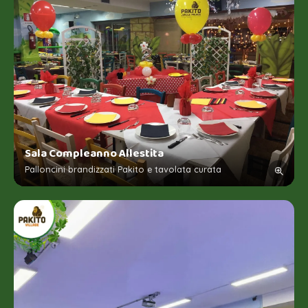
Sala Compleanno Allestita
Palloncini brandizzati Pakito e tavolata curata